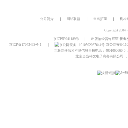
公司简介
|
网站联盟
|
当当招商
|
机构
Copyright 2004 
京ICP证041189号
|
出版物经营许可证 新出发
京ICP备17043473号-1
|
京公网安备1101
互联网违法和不良信息举报电话：4001066666-5，
北京当当科文电子商务有限公司
，