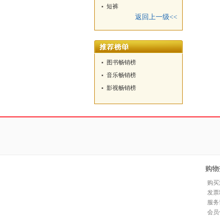
短裤
返回上一级<<
图书畅销榜
音乐畅销榜
影视畅销榜
购物
购买
发票
服务
会员