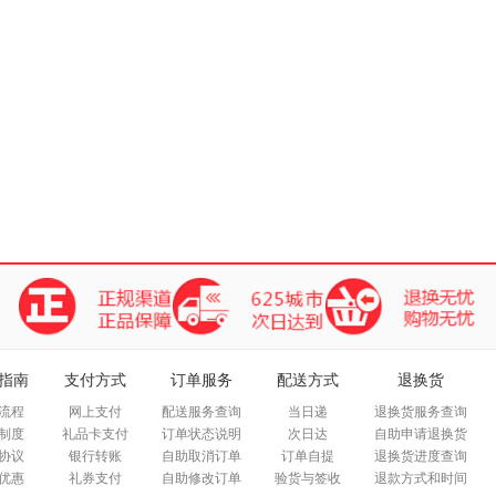
指南
支付方式
订单服务
配送方式
退换货
流程
网上支付
配送服务查询
当日递
退换货服务查询
制度
礼品卡支付
订单状态说明
次日达
自助申请退换货
协议
银行转账
自助取消订单
订单自提
退换货进度查询
优惠
礼券支付
自助修改订单
验货与签收
退款方式和时间