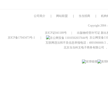
公司简介
|
网站联盟
|
当当招商
|
机构
Copyright 2004 
京ICP证041189号
|
出版物经营许可证 新出发
京ICP备17043473号-1
|
京公网安备1101
互联网违法和不良信息举报电话：4001066666-5，
北京当当科文电子商务有限公司
，