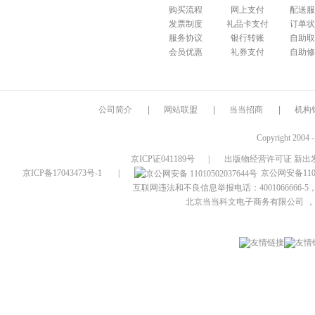
购买流程
网上支付
配送服
发票制度
礼品卡支付
订单状
服务协议
银行转账
自助取
会员优惠
礼券支付
自助修
公司简介
|
网站联盟
|
当当招商
|
机构
Copyright 2004 
京ICP证041189号
|
出版物经营许可证 新出发
京ICP备17043473号-1
|
京公网安备1101
互联网违法和不良信息举报电话：4001066666-5，
北京当当科文电子商务有限公司
，