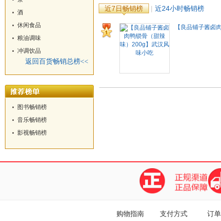
近7日畅销榜
近24小时畅销榜
酒
休闲食品
【良品铺子酱卤肉
粮油调味
冲调饮品
返回百货畅销总榜<<
图书畅销榜
音乐畅销榜
影视畅销榜
购物指南
支付方式
订单