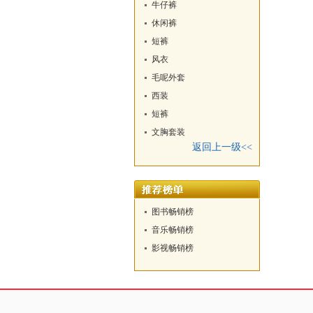
牛仔裤
休闲裤
短裤
风衣
毛呢外套
西装
短裤
文胸套装
返回上一级<<
图书畅销榜
音乐畅销榜
影视畅销榜