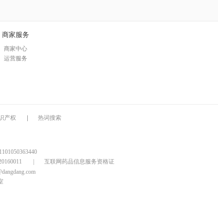
商家服务
商家中心
运营服务
识产权
|
热词搜索
1050363440
160011
|
互联网药品信息服务资格证
@dangdang.com
室