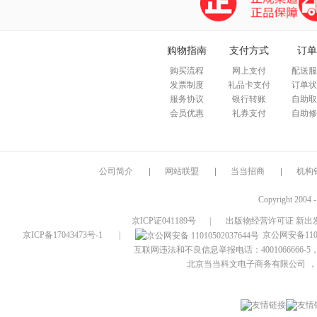
购物指南
支付方式
订单
购买流程
网上支付
配送服
发票制度
礼品卡支付
订单状
服务协议
银行转账
自助取
会员优惠
礼券支付
自助修
公司简介
|
网站联盟
|
当当招商
|
机构
Copyright 2004 
京ICP证041189号
|
出版物经营许可证 新出发
京ICP备17043473号-1
|
京公网安备1101
互联网违法和不良信息举报电话：4001066666-5，
北京当当科文电子商务有限公司
，