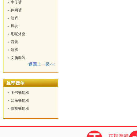
牛仔裤
休闲裤
短裤
风衣
毛呢外套
西装
短裤
文胸套装
返回上一级<<
图书畅销榜
音乐畅销榜
影视畅销榜