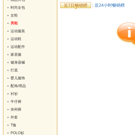
近7日畅销榜
近24小时畅销榜
时尚女包
女鞋
男鞋
运动服装
运动鞋
运动配件
家居服
健身器械
打底
婴儿服饰
配饰/用品
衬衫
牛仔裤
休闲裤
外套
T恤
POLO衫