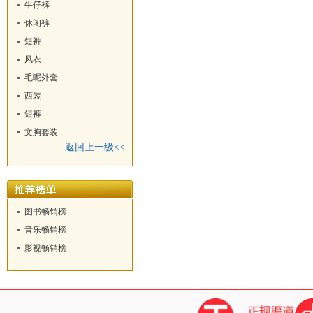
牛仔裤
休闲裤
短裤
风衣
毛呢外套
西装
短裤
文胸套装
返回上一级<<
图书畅销榜
音乐畅销榜
影视畅销榜