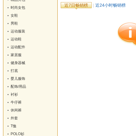
近7日畅销榜
近24小时畅销榜
时尚女包
女鞋
男鞋
运动服装
运动鞋
运动配件
家居服
健身器械
打底
婴儿服饰
配饰/用品
衬衫
牛仔裤
休闲裤
外套
T恤
POLO衫