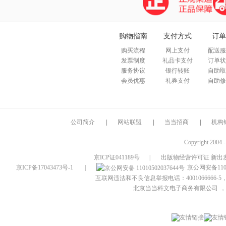
购物指南
支付方式
订单
购买流程
网上支付
配送服
发票制度
礼品卡支付
订单状
服务协议
银行转账
自助取
会员优惠
礼券支付
自助修
公司简介
|
网站联盟
|
当当招商
|
机构
Copyright 2004 
京ICP证041189号
|
出版物经营许可证 新出发
京ICP备17043473号-1
|
京公网安备1101
互联网违法和不良信息举报电话：4001066666-5，
北京当当科文电子商务有限公司
，