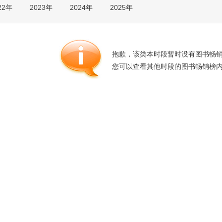
22年
2023年
2024年
2025年
箱包皮
手表饰
运动户
汽车用
抱歉，该类本时段暂时没有图书畅
食品
您可以查看其他时段的图书畅销榜
手机通
数码影
电脑办
大家电
家用电