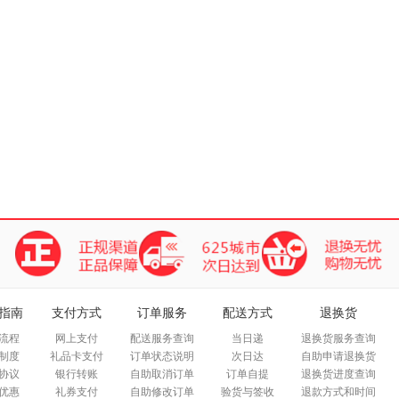
指南
支付方式
订单服务
配送方式
退换货
流程
网上支付
配送服务查询
当日递
退换货服务查询
制度
礼品卡支付
订单状态说明
次日达
自助申请退换货
协议
银行转账
自助取消订单
订单自提
退换货进度查询
优惠
礼券支付
自助修改订单
验货与签收
退款方式和时间