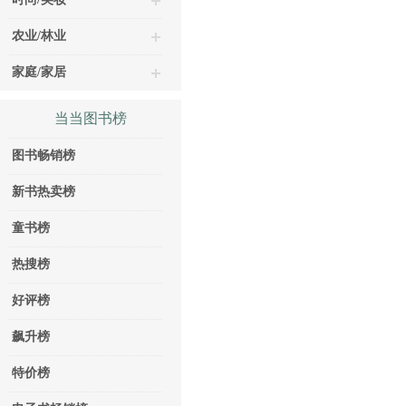
农业/林业
家庭/家居
当当图书榜
图书畅销榜
新书热卖榜
童书榜
热搜榜
好评榜
飙升榜
特价榜