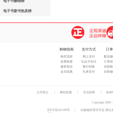
电子书畅销榜
电子书新书热卖榜
购物指南
支付方式
订单
购买流程
网上支付
配送服
发票制度
礼品卡支付
订单状
服务协议
银行转账
自助取
会员优惠
礼券支付
自助修
公司简介
|
网站联盟
|
当当招商
|
机构
Copyright 2004 
京ICP证041189号
|
出版物经营许可证 新出发