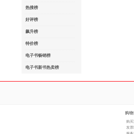
热搜榜
好评榜
飙升榜
特价榜
电子书畅销榜
电子书新书热卖榜
购物
购买
发票
服务