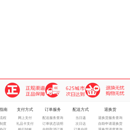
指南
支付方式
订单服务
配送方式
退换货
流程
网上支付
配送服务查询
当日递
退换货服务查询
制度
礼品卡支付
订单状态说明
次日达
自助申请退换货
协议
银行转账
自助取消订单
订单自提
退换货进度查询