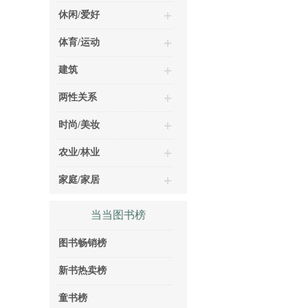
休闲/爱好
体育/运动
建筑
两性关系
时尚/美妆
农业/林业
家庭/家居
当当图书榜
图书畅销榜
新书热卖榜
童书榜