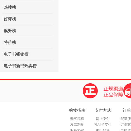
热搜榜
好评榜
飙升榜
特价榜
电子书畅销榜
电子书新书热卖榜
购物指南
支付方式
订单
购买流程
网上支付
配送服
发票制度
礼品卡支付
订单状
服务协议
银行转账
自助取