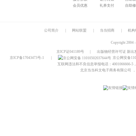
会员优惠
礼券支付
自助修
公司简介
|
网站联盟
|
当当招商
|
机构
Copyright 2004 
京ICP证041189号
|
出版物经营许可证 新出发
京ICP备17043473号-1
|
京公网安备1101
互联网违法和不良信息举报电话：4001066666-5，
北京当当科文电子商务有限公司
，