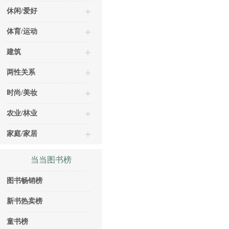
休闲/爱好
体育/运动
建筑
两性关系
时尚/美妆
农业/林业
家庭/家居
当当图书榜
图书畅销榜
新书热卖榜
童书榜